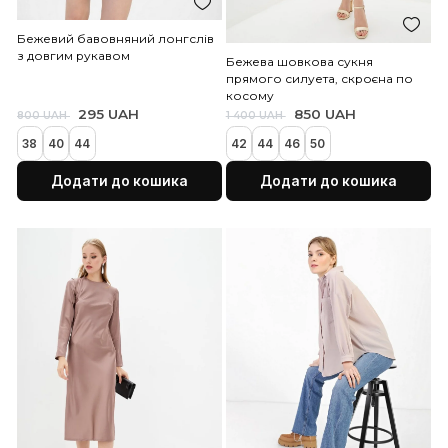
Додати до кошика
Додати до коши
Бежевий бавовняний лонгслів