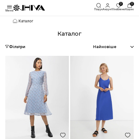
Пошук
Акаунт
Улю
Меню
/
Каталог
Каталог
Фільтри