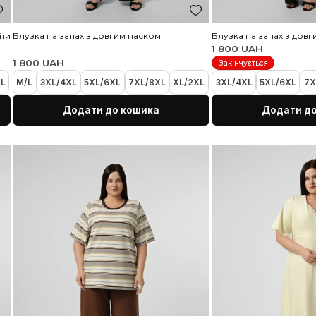
ка
Додати до кошика