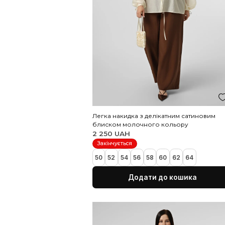
Легка накидка з делікатним с