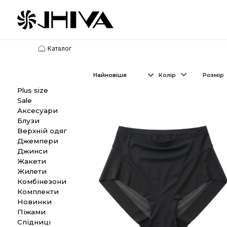
/
Каталог
Колір
Plus size
Sale
Аксесуари
Блузи
Верхній одяг
Джемпери
Джинси
Жакети
Жилети
Комбінезони
Комплекти