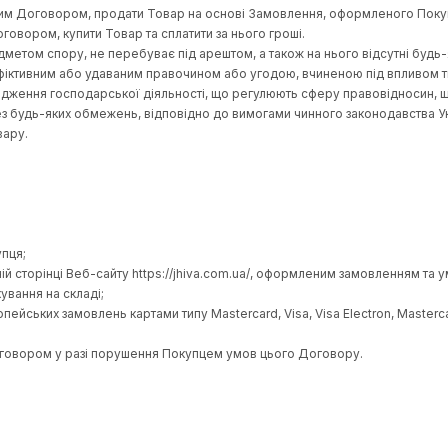
на Веб-сайті https://jhiva.com.ua/ заявка Покупця на купівл
одним законодавством норми регулювання договірних правові
є або неприпустиме використання Товару відповідно до його ц
изначених цим Договором, продати Товар на основі Замовлення,
ених цим Договором, купити Товар та сплатити за нього гроші.
, не є предметом спору, не перебуває під арештом, а також на 
говір не є фіктивним або удаваним правочином або угодою, в
оли на провадження господарської діяльності, що регулюють с
ю товару без будь-яких обмежень, відповідно до вимогами чинн
лізації Товару.