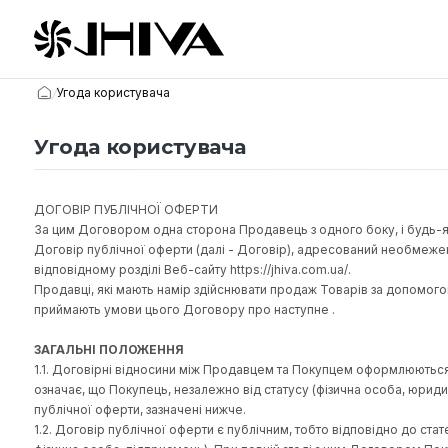
/
Угода користувача
Угода користувача
ДОГОВІР ПУБЛІЧНОЇ ОФЕРТИ
За цим Договором одна сторона Продавець з одного боку,
Договір публічної оферти (далі - Договір), адресовани
відповідному розділі Веб-сайту https://jhiva.com.ua/.
Продавці, які мають намір здійснювати продаж Товарів за 
приймають умови цього Договору про наступне .
ЗАГАЛЬНІ ПОЛОЖЕННЯ
1.1. Договірні відносини між Продавцем та Покупцем офо