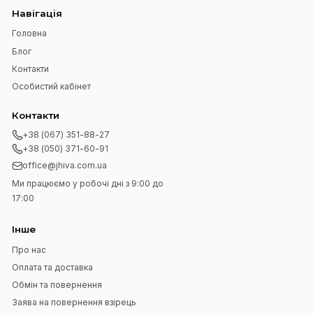
Підпишіться на нашу розсилку
Підписатися
Я прочитав
Угода користувача
і згоден з вимогами