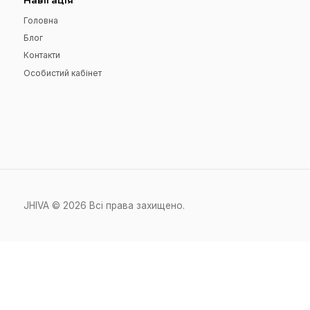
Підпишіться на нашу розсилку
Навігація
Головна
Блог
Контакти
Особистий кабінет