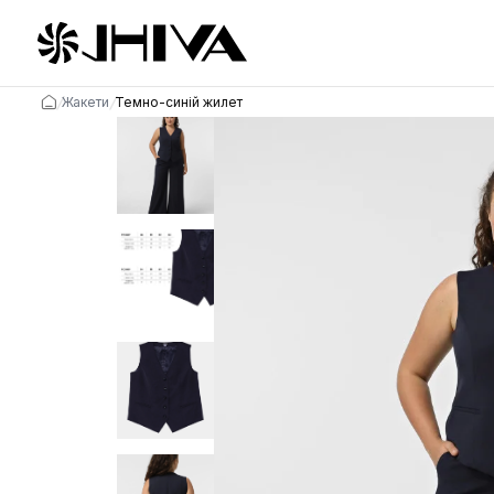
/
/
Жакети
Темно-синій жилет