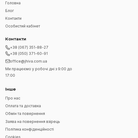
Підпишіться на нашу розсилку
Підписатися
Я прочитав
Угода користувача
і згоден з вимогами