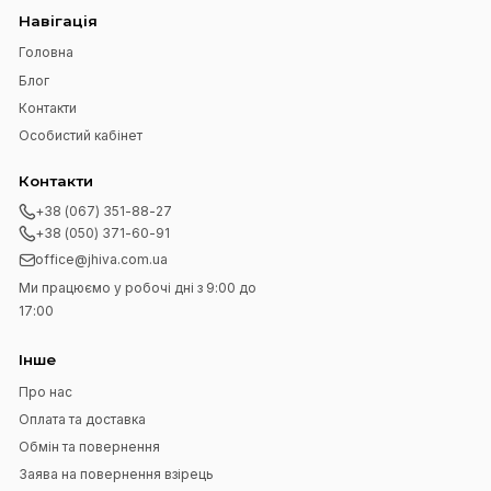
Підпишіться на нашу розсилку
Підписатися
Я прочитав
Угода користувача
і згоден з вимогами