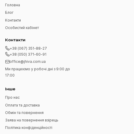
Підпишіться на нашу розсилку
Підписатися
Я прочитав
Угода користувача
і згоден з вимогами