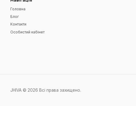
Підпишіться на нашу розсилку
Навігація
Головна
Блог
Контакти
Особистий кабінет