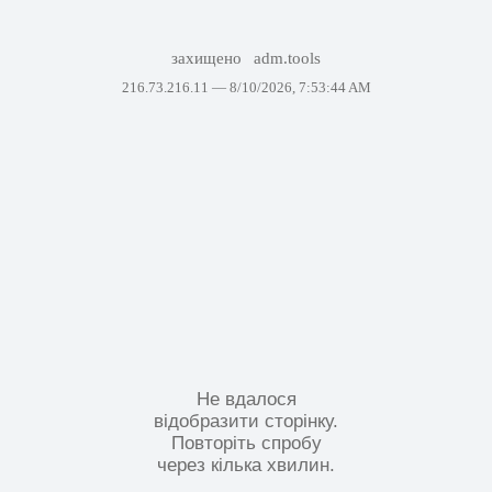
захищено
adm.tools
216.73.216.11 —
8/10/2026, 7:53:44 AM
Не вдалося
відобразити сторінку.
Повторіть спробу
через кілька хвилин.