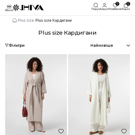
Пошук
Акаунт
Улю
Меню
/
/
Plus size
Plus size Кардигани
Plus size Кардигани
Фільтри