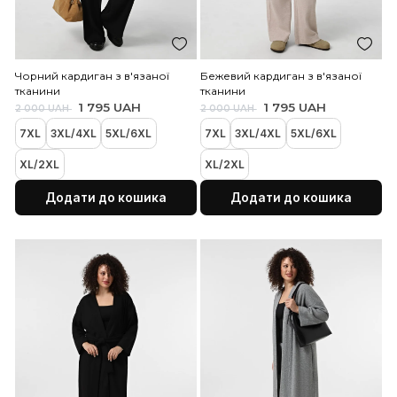
Чорний кардиган з в'язаної
Бежевий кардиган з в'яз
тканини
тканини
1 795 UAH
1 795 UAH
2 000 UAH
2 000 UAH
7XL
3XL/4XL
5XL/6XL
7XL
3XL/4XL
5XL/6XL