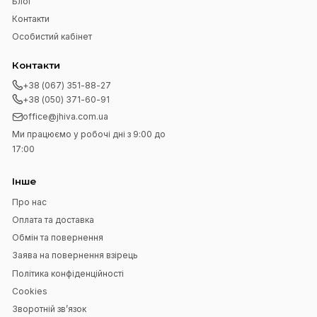
Підпишіться на нашу розсилку
Підписатися
Я прочитав
Угода користувача
і згоден з вимогами
Навігація
Головна