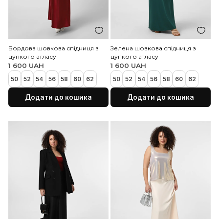
Бордова шовкова спідниця з
Зелена шовкова спідниц
цупкого атласу
цупкого атласу
1 600 UAH
1 600 UAH
50
52
54
56
58
60
62
50
52
54
56
58
60