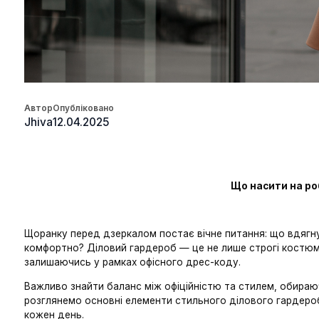
Автор
Опубліковано
Jhiva
12.04.2025