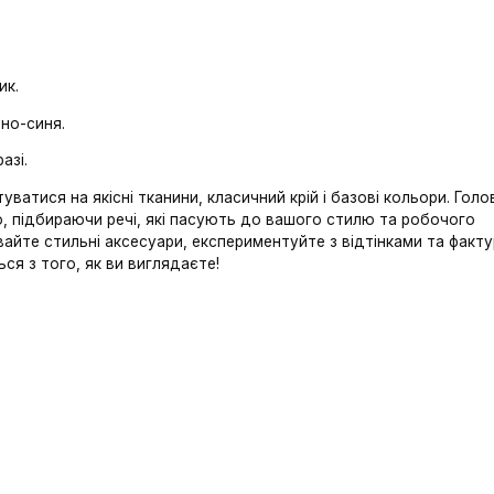
льний варіант.