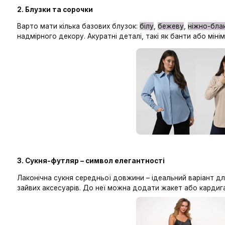
відтінках.
2. Блузки та сорочки
Варто мати кілька базових блузок:
білу
,
бежеву
,
надмірного декору. Акуратні деталі, такі як бант